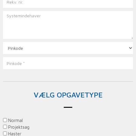
VÆLG OPGAVETYPE
Normal
Projektsag
Haster