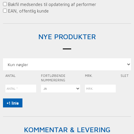
Bakfil medsendes til opdatering af performer
EAN, offentlig kunde
NYE PRODUKTER
ANTAL
FORTLØBENDE
MRK.
SLET
NUMMERERING
+1 linie
KOMMENTAR & LEVERING